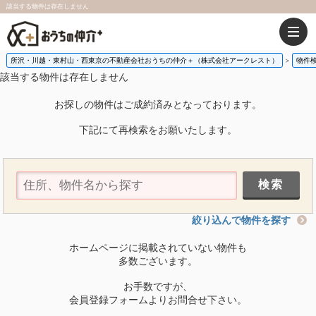
該当する物件は存在しません
所沢・川越・東村山・西東京の不動産会社おうちの仲介＋（株式会社アークレスト）
物件
該当する物件は存在しません
お探しの物件はご成約済みとなっております。
下記にて再検索をお願いたします。
絞り込んで物件を探す
ホームページに掲載されていない物件も
多数ございます。
お手数ですが、
会員登録フォームよりお問合せ下さい。