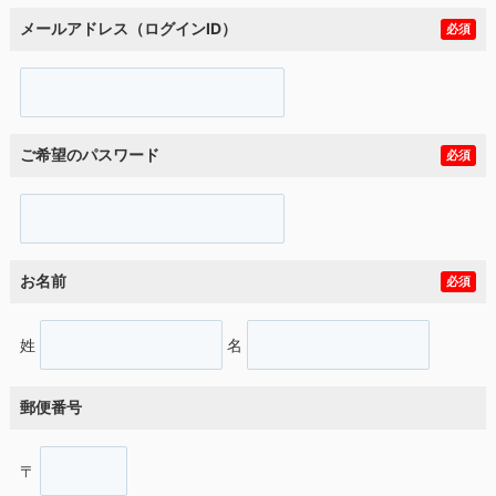
メールアドレス（ログインID）
必須
ご希望のパスワード
必須
お名前
必須
姓
名
郵便番号
〒