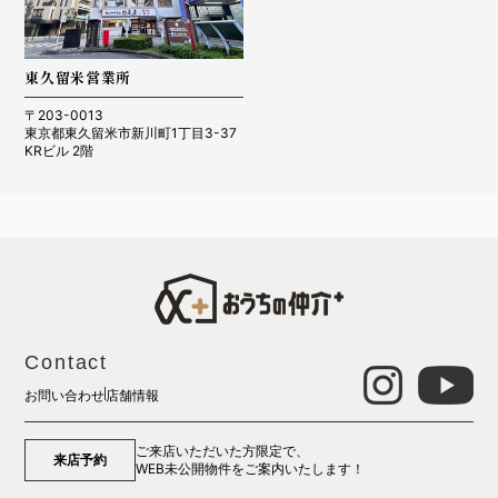
東久留米営業所
〒203-0013
東京都東久留米市新川町1丁目3-37
KRビル 2階
Contact
お問い合わせ
店舗情報
ご来店いただいた方限定で、
来店予約
WEB未公開物件をご案内いたします！