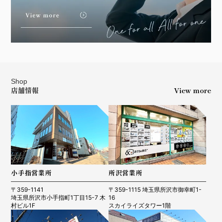
Shop
店舗情報
View more
小手指営業所
所沢営業所
〒359-1141
〒359-1115 埼玉県所沢市御幸町1-
埼玉県所沢市小手指町1丁目15-7 木
16
村ビル1F
スカイライズタワー1階