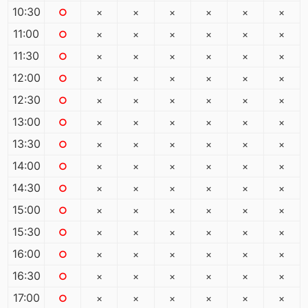
10:30
○
×
×
×
×
×
×
11:00
○
×
×
×
×
×
×
11:30
○
×
×
×
×
×
×
12:00
○
×
×
×
×
×
×
12:30
○
×
×
×
×
×
×
13:00
○
×
×
×
×
×
×
13:30
○
×
×
×
×
×
×
14:00
○
×
×
×
×
×
×
14:30
○
×
×
×
×
×
×
15:00
○
×
×
×
×
×
×
15:30
○
×
×
×
×
×
×
16:00
○
×
×
×
×
×
×
16:30
○
×
×
×
×
×
×
17:00
○
×
×
×
×
×
×