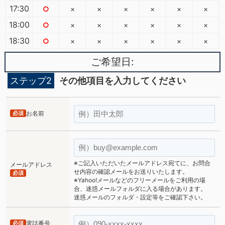
17:30
○
×
×
×
×
×
×
18:00
○
×
×
×
×
×
×
18:30
○
×
×
×
×
×
×
ご希望日:
ステップ2
その他項目を入力してください
必須
お名前
※ご記入いただいたメールアドレス宛てに、お問合
メールアドレス
せ内容の確認メールをお送りいたします。
必須
※Yahoo!メールなどのフリーメールをご利用の場
合、迷惑メールフォルダに入る場合があります。
迷惑メールのフォルダ・設定等をご確認下さい。
必須
電話番号