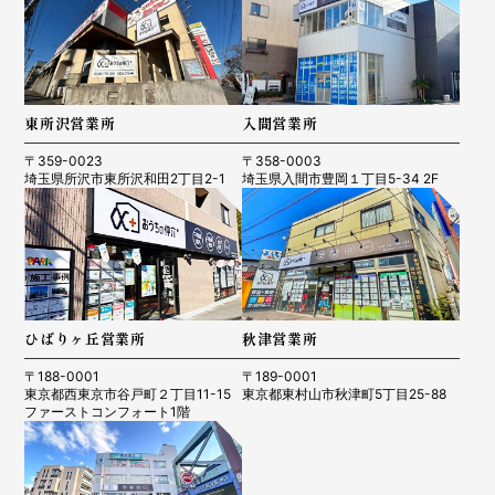
東所沢営業所
入間営業所
〒359-0023
〒358-0003
埼玉県所沢市東所沢和田2丁目2-1
埼玉県入間市豊岡１丁目5-34 2F
ひばりヶ丘営業所
秋津営業所
〒188-0001
〒189-0001
東京都西東京市谷戸町２丁目11-15
東京都東村山市秋津町5丁目25-88
ファーストコンフォート1階