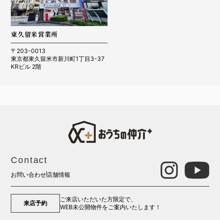
東久留米営業所
〒203-0013
東京都東久留米市新川町1丁目3-37
KRビル 2階
Contact
お問い合わせ
店舗情報
ご来店いただいた方限定で、
来店予約
WEB未公開物件をご案内いたします！