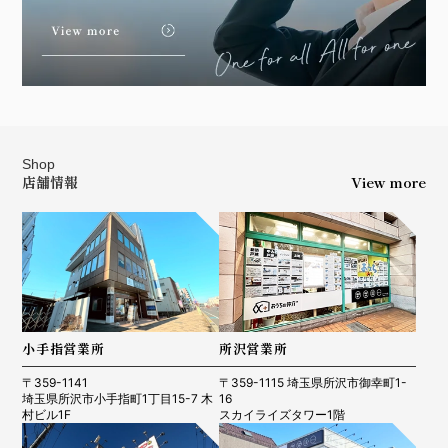
Shop
店舗情報
View more
小手指営業所
所沢営業所
〒359-1141
〒359-1115 埼玉県所沢市御幸町1-
埼玉県所沢市小手指町1丁目15-7 木
16
村ビル1F
スカイライズタワー1階