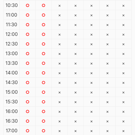
10:30
○
○
×
×
×
×
×
11:00
○
○
×
×
×
×
×
11:30
○
○
×
×
×
×
×
12:00
○
○
×
×
×
×
×
12:30
○
○
×
×
×
×
×
13:00
○
○
×
×
×
×
×
13:30
○
○
×
×
×
×
×
14:00
○
○
×
×
×
×
×
14:30
○
○
×
×
×
×
×
15:00
○
○
×
×
×
×
×
15:30
○
○
×
×
×
×
×
16:00
○
○
×
×
×
×
×
16:30
○
○
×
×
×
×
×
17:00
○
○
×
×
×
×
×