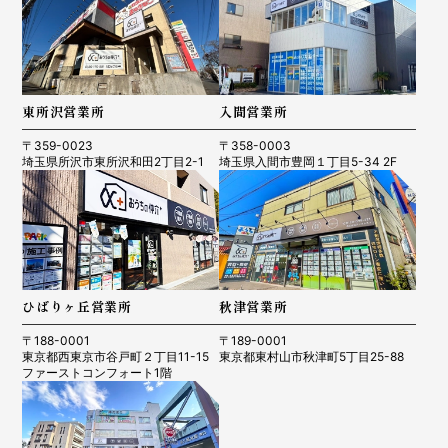
東所沢営業所
入間営業所
〒359-0023
〒358-0003
埼玉県所沢市東所沢和田2丁目2-1
埼玉県入間市豊岡１丁目5-34 2F
ひばりヶ丘営業所
秋津営業所
〒188-0001
〒189-0001
東京都西東京市谷戸町２丁目11-15
東京都東村山市秋津町5丁目25-88
ファーストコンフォート1階