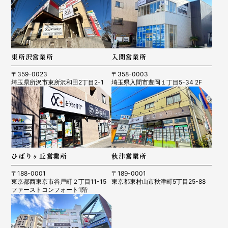
東所沢営業所
入間営業所
〒359-0023
〒358-0003
埼玉県所沢市東所沢和田2丁目2-1
埼玉県入間市豊岡１丁目5-34 2F
ひばりヶ丘営業所
秋津営業所
〒188-0001
〒189-0001
東京都西東京市谷戸町２丁目11-15
東京都東村山市秋津町5丁目25-88
ファーストコンフォート1階