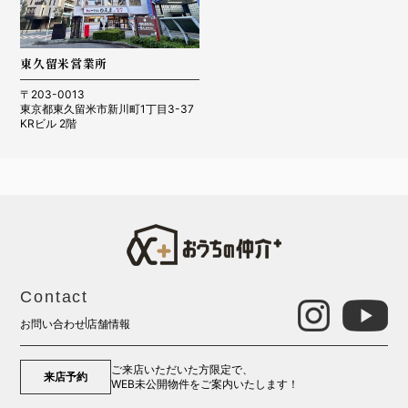
東久留米営業所
〒203-0013
東京都東久留米市新川町1丁目3-37
KRビル 2階
Contact
お問い合わせ
店舗情報
ご来店いただいた方限定で、
来店予約
WEB未公開物件をご案内いたします！