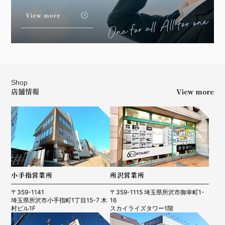
Shop
店舗情報
View more
小手指営業所
所沢営業所
〒359-1141
〒359-1115 埼玉県所沢市御幸町1-
埼玉県所沢市小手指町1丁目15-7 木
16
村ビル1F
スカイライズタワー1階