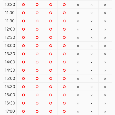
10:30
○
○
○
○
×
×
×
11:00
○
○
○
○
×
×
×
11:30
○
○
○
○
×
×
×
12:00
○
○
○
○
×
×
×
12:30
○
○
○
○
×
×
×
13:00
○
○
○
○
×
×
×
13:30
○
○
○
○
×
×
×
14:00
○
○
○
○
×
×
×
14:30
○
○
○
○
×
×
×
15:00
○
○
○
○
×
×
×
15:30
○
○
○
○
×
×
×
16:00
○
○
○
○
×
×
×
16:30
○
○
○
○
×
×
×
17:00
○
○
○
○
×
×
×