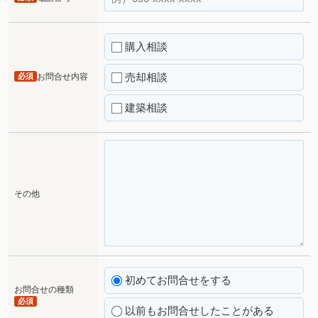
購入相談
売却相談
必須
お問合せ内容
建築相談
その他
初めてお問合せをする
お問合せの種類
必須
以前もお問合せしたことがある