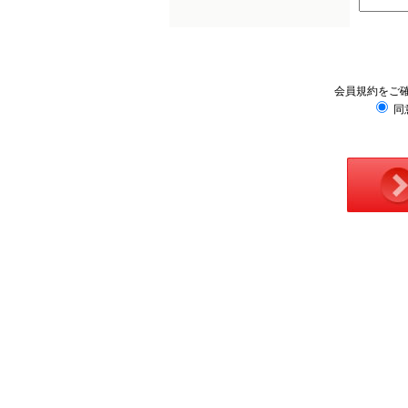
会員規約をご
同