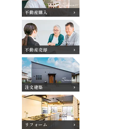
不動産購入
不動産売却
注文建築
リフォーム