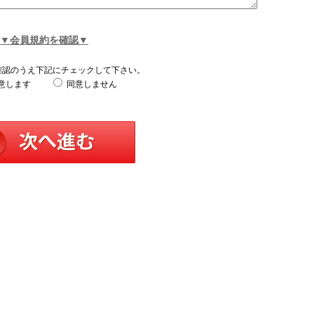
▼会員規約を確認▼
確認のうえ下記にチェックして下さい。
意します
同意しません