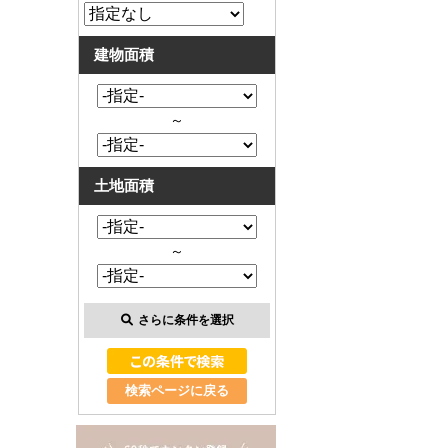
建物面積
～
土地面積
～
さらに条件を選択
検索ページに戻る