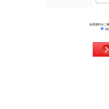
会員規約をご
同