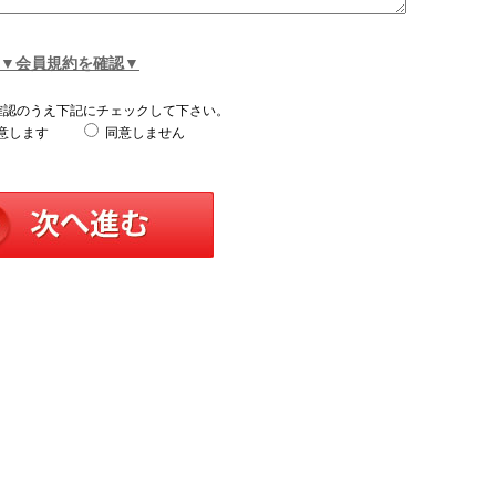
▼会員規約を確認▼
確認のうえ下記にチェックして下さい。
意します
同意しません