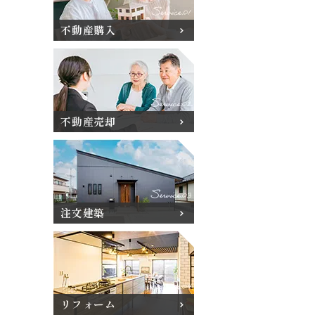
不動産購入
不動産売却
注文建築
リフォーム