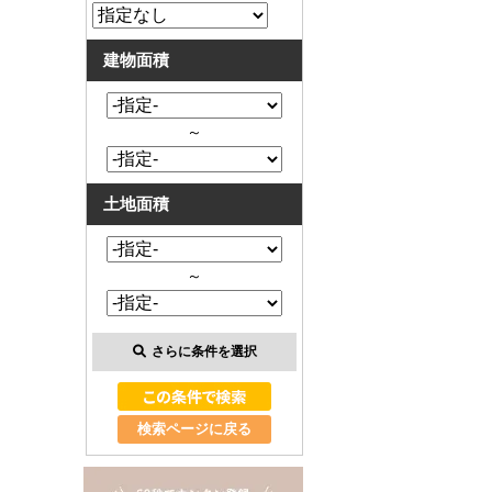
建物面積
～
土地面積
～
さらに条件を選択
検索ページに戻る