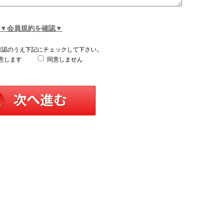
▼会員規約を確認▼
確認のうえ下記にチェックして下さい。
意します
同意しません