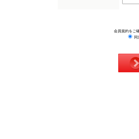
会員規約をご
同