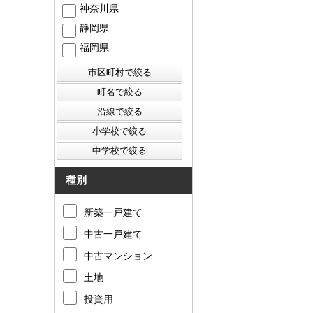
神奈川県
静岡県
福岡県
西東京市
東村山市
東大和市
清瀬市
種別
新築一戸建て
中古一戸建て
中古マンション
土地
投資用