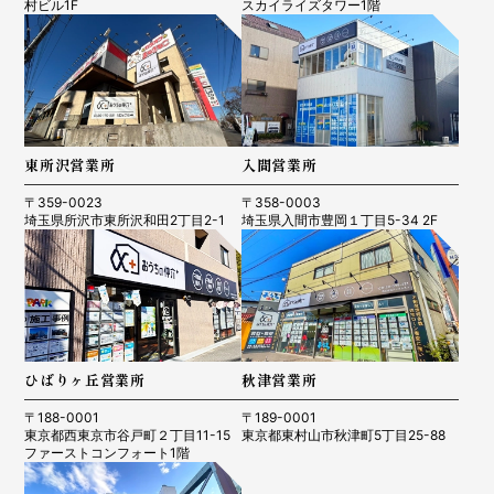
村ビル1F
スカイライズタワー1階
東所沢営業所
入間営業所
〒359-0023
〒358-0003
埼玉県所沢市東所沢和田2丁目2-1
埼玉県入間市豊岡１丁目5-34 2F
ひばりヶ丘営業所
秋津営業所
〒188-0001
〒189-0001
東京都西東京市谷戸町２丁目11-15
東京都東村山市秋津町5丁目25-88
ファーストコンフォート1階