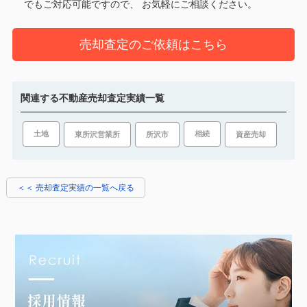
でもご対応可能ですので、 お気軽にご相談ください。
売却査定のご依頼はこちら
関連する不動産売却査定実績一覧
土地
相続
所沢市
資産売却
東所沢営業所
＜＜ 売却査定実績の一覧へ戻る