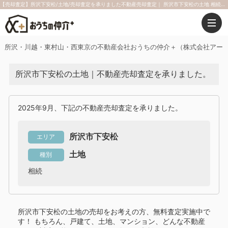
【売却査定】所沢下安松/土地/売却査定を承りました不動産売却査定｜ 所沢市下安松の土地 相続｜2025年9月｜おうちの仲介＋（株式会社アークレスト）
所沢・川越・東村山・西東京の不動産会社おうちの仲介＋（株式会社アー
所沢市下安松の土地｜不動産売却査定を承りました。
2025年9月、下記の不動産売却査定を承りました。
所沢市下安松
エリア
土地
種別
相続
所沢市下安松の土地
の売却をお考えの方、無料査定実施中で
す！
もちろん、戸建て、土地、マンション、どんな不動産