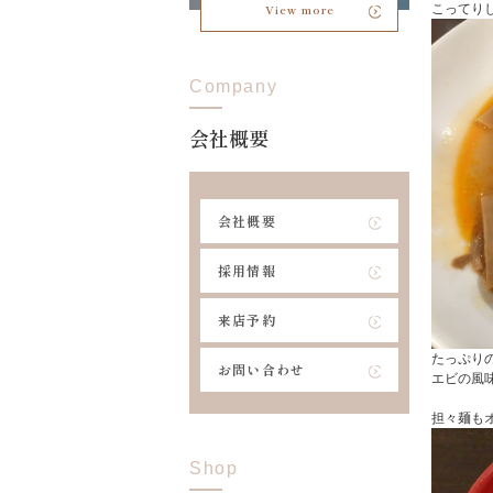
こってり
View more
Company
会社概要
会社概要
採用情報
来店予約
たっぷり
お問い合わせ
エビの風
担々麺も
Shop