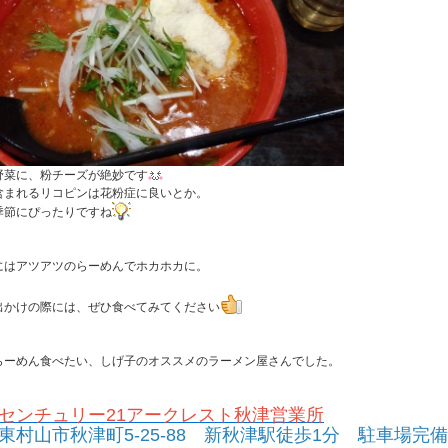
野菜に、粉チーズが絶妙です
含まれるリコピンは花粉症に良いとか。
季節にぴったりですね
にはアツアツのらーめんでホカホカに。
出かけの際には、ぜひ食べてみてください
らーめん食べたい、
しげ子のオススメのラーメン屋さんでした。
センチュリー21アークレスト秋津営業所
東村山市秋津町5-25-88 新秋津駅徒歩1分 駐車場完備