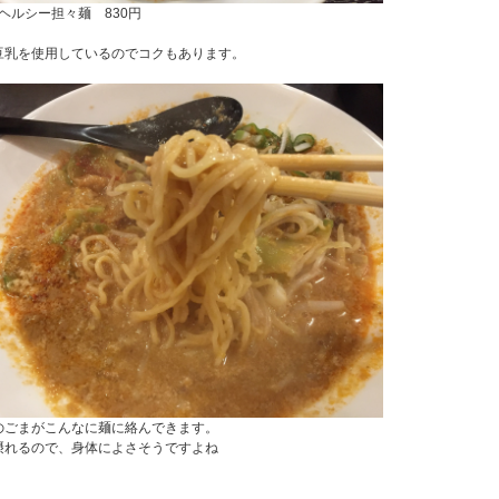
ヘルシー担々麺 830円
豆乳を使用しているのでコクもあります。
のごまがこんなに麺に絡んできます。
摂れるので、身体によさそうですよね