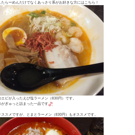
したらーめんだけでなくあっさり系がお好きな方にはこち
ら！
のエビが入ったえび塩ラーメン（830円）です。
味がぎゅっと詰まった一品です
オススメですが、とまとラーメン（830円）もオススメです。