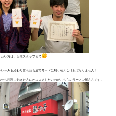
きたい方は、当店スタッフまで
ーい休みも終わり体も頭も通常モードに切り替えなければなりま
せん！
おせち料理に飽きた方にオススメしたいのがこちらのラーメン屋さんです
。