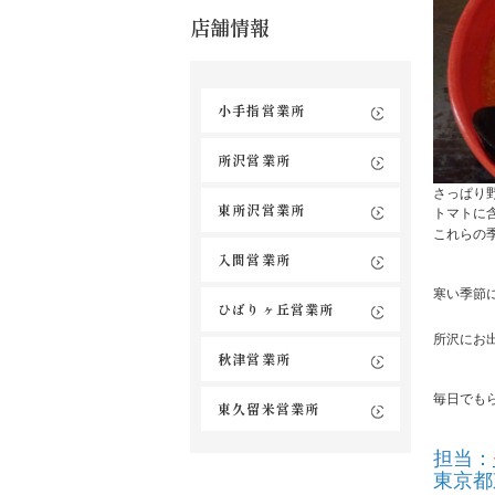
店舗情報
小手指営業所
所沢営業所
さっぱり
東所沢営業所
トマトに
これらの
入間営業所
寒い季節
ひばりヶ丘営業所
所沢にお
秋津営業所
毎日でも
東久留米営業所
担当：
東京都