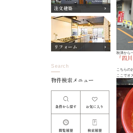
注文建築
リフォーム
秋津から
『
四川
Search
こちらの
ここでオ
物件検索メニュー
条件から探す
お気に入り
閲覧履歴
検索履歴