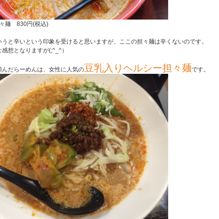
々麺 830円(税込)
いうと辛いという印象を受けると思いますが、
ここの担々麺は辛くないのです。
感想となりますが(;^_^）
豆乳入りヘルシー担々麺
頼んだらーめんは、女性に人気の
です。