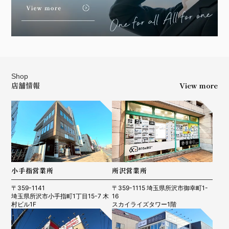
Shop
店舗情報
View more
小手指営業所
所沢営業所
〒359-1141
〒359-1115 埼玉県所沢市御幸町1-
埼玉県所沢市小手指町1丁目15-7 木
16
村ビル1F
スカイライズタワー1階