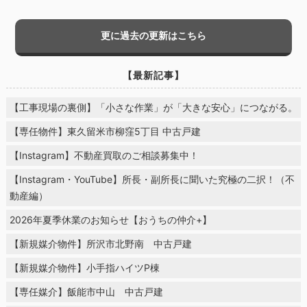
更に過去の更新はこちら
【最新記事】
【工事現場の裏側】「小さな作業」が「大きな安心」につながる。
【専任物件】東久留米市柳窪5丁目 中古戸建
【Instagram】不動産買取のご相談募集中！
【Instagram・YouTube】所長・副所長に聞いた究極の二択！（不
動産編）
2026年夏季休業のお知らせ【おうちの仲介+】
【新規媒介物件】所沢市北野南 中古戸建
【新規媒介物件】小手指ハイツP棟
【専任媒介】飯能市中山 中古戸建