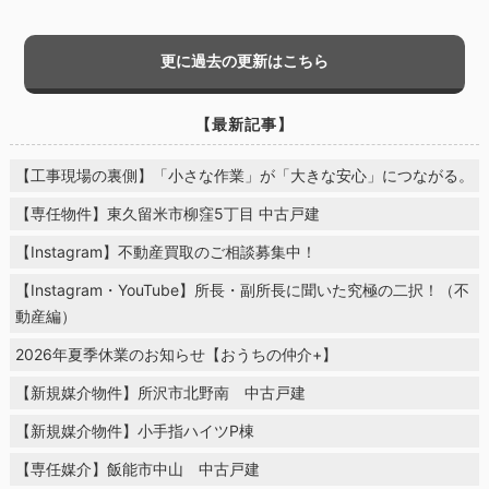
更に過去の更新はこちら
【最新記事】
【工事現場の裏側】「小さな作業」が「大きな安心」につながる。
【専任物件】東久留米市柳窪5丁目 中古戸建
【Instagram】不動産買取のご相談募集中！
【Instagram・YouTube】所長・副所長に聞いた究極の二択！（不
動産編）
2026年夏季休業のお知らせ【おうちの仲介+】
【新規媒介物件】所沢市北野南 中古戸建
【新規媒介物件】小手指ハイツP棟
【専任媒介】飯能市中山 中古戸建