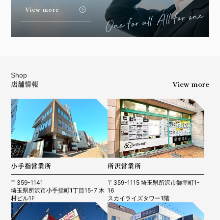
Shop
店舗情報
View more
小手指営業所
所沢営業所
〒359-1141
〒359-1115 埼玉県所沢市御幸町1-
埼玉県所沢市小手指町1丁目15-7 木
16
村ビル1F
スカイライズタワー1階