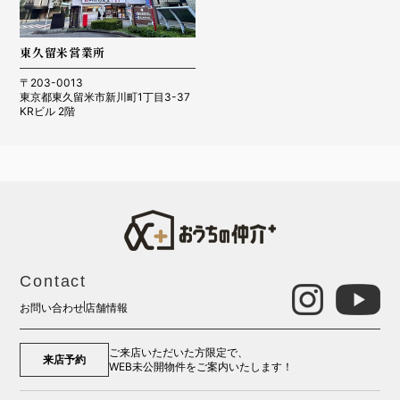
東久留米営業所
〒203-0013
東京都東久留米市新川町1丁目3-37
KRビル 2階
Contact
お問い合わせ
店舗情報
ご来店いただいた方限定で、
来店予約
WEB未公開物件をご案内いたします！