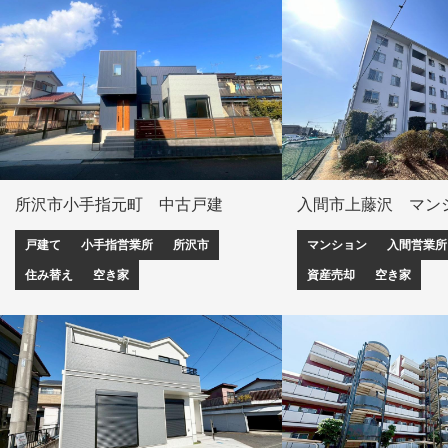
所沢市小手指元町 中古戸建
入間市上藤沢 マン
戸建て
小手指営業所
所沢市
マンション
入間営業所
住み替え
空き家
資産売却
空き家