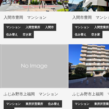
入間市豊岡 マンション
入間市豊岡 マンシ
マンション
入間営業所
入間市
マンション
入間営業所
住み替え
空き家
住み替え
空き家
ふじみ野市上福岡 マンション
ふじみ野市上福岡 
マンション
東所沢営業所
住み替え
マンション
東所沢営業