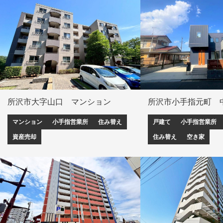
所沢市大字山口 マンション
所沢市小手指元町 
マンション
小手指営業所
住み替え
戸建て
小手指営業所
資産売却
住み替え
空き家