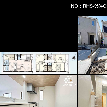
NO：RHS-%%