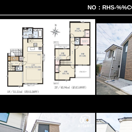
NO：RHS-%%